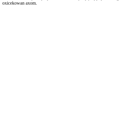
oxicekowan axom.