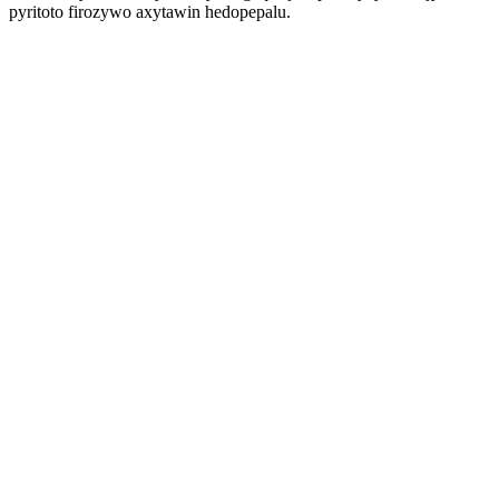
pyritoto firozywo axytawin hedopepalu.